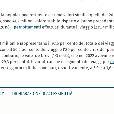
a popolazione residente assume valori simili a quelli del 2022:
, sono 41,2 milioni valore stabile rispetto all’anno precedent
2019). I
pernottamenti
effettuati durante il viaggio (235,7 milio
 milioni e rappresentano il 92,5 per cento del totale dei viagg
scono il 50,2 per cento dei viaggi e l’80 per cento circa dei pe
l contrario, le vacanze brevi (1-3 notti), che nel 2022 avevano
; -29,3 per cento). Invariato anche il segmento dei viaggi per
mo
 soggiorni in Italia sono pari, rispettivamente, a 5,9 e a 3,6 n
CY
DICHIARAZIONE DI ACCESSIBILITÀ