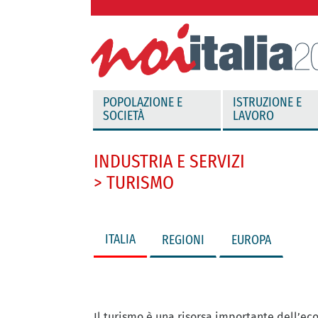
vai direttamente al contenuto
POPOLAZIONE E
ISTRUZIONE E
SOCIETÀ
LAVORO
INDUSTRIA E SERVIZI
> TURISMO
ITALIA
REGIONI
EUROPA
Il turismo è una risorsa importante dell’ec