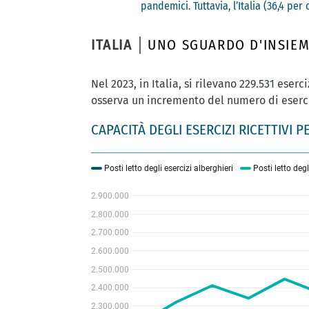
pandemici. Tuttavia, l’Italia (36,4 p
ITALIA
UNO SGUARDO D'INSIE
Nel 2023, in Italia, si rilevano 229.531 eserci
osserva un incremento del numero di esercizi
CAPACITÀ DEGLI ESERCIZI RICETTIVI 