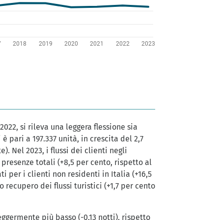
 2022, si rileva una leggera flessione sia
 è pari a 197.337 unità, in crescita del 2,7
. Nel 2023, i flussi dei clienti negli
 presenze totali (+8,5 per cento, rispetto al
i per i clienti non residenti in Italia (+16,5
vo recupero dei flussi turistici (+1,7 per cento
leggermente più basso (-0,13 notti), rispetto