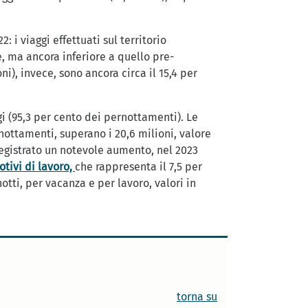
 i viaggi effettuati sul territorio
e, ma ancora inferiore a quello pre-
ni), invece, sono ancora circa il 15,4 per
i (95,3 per cento dei pernottamenti). Le
rnottamenti, superano i 20,6 milioni, valore
 registrato un notevole aumento, nel 2023
tivi di lavoro,
che rappresenta il 7,5 per
otti, per vacanza e per lavoro, valori in
torna su