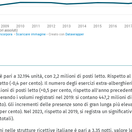
è pari a 32.194 unità, con 2,2 milioni di posti letto. Rispetto al
letto (-0,4 per cento). Il numero degli esercizi extra-alberghieri
ioni di posti letto (+0,5 per cento, rispetto all’anno precedente)
erando i volumi registrati nel 2019: si contano 447,2 milioni di
nto). Gli incrementi delle presenze sono di gran lunga più elevat
per cento). Nel 2023, rispetto al 2019, si registra un significati
totali).
i nelle strutture ricettive italiane è pari a 3,35 notti, valore 