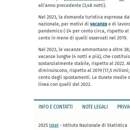
all’anno precedente (3,48 notti).
Nel 2023, la domanda turistica espressa dall
nazionale, per motivi di
vacanza
e di lavoro
pandemico (-24 per cento circa, rispetto al 
cento in meno di quelli osservati nel 2019.
Nel 2023, le vacanze ammontano a oltre 38,1
vacanze lunghe (4 notti e più), che costitui
sostanzialmente stabile, rispetto al 2022. A
diminuiscono, rispetto al 2019 (17,5 milioni
cento degli spostamenti. Le durate medie dei
linea con quelli del 2022.
INFO E CONTATTI
NOTE LEGALI
PRIVA
2025
Istat
- Istituto Nazionale di Statistica