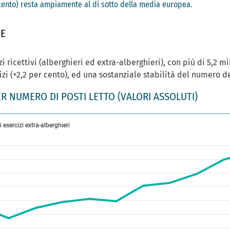
er cento) resta ampiamente al di sotto della media europea.
ME
zi ricettivi (alberghieri ed extra-alberghieri), con più di 5,2 mi
 (+2,2 per cento), ed una sostanziale stabilità del numero dei 
PER NUMERO DI POSTI LETTO (VALORI ASSOLUTI)