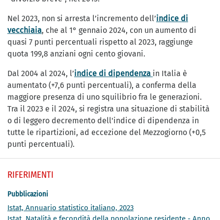
Nel 2023, non si arresta l’incremento dell’
indice di
vecchiaia
, che al 1° gennaio 2024, con un aumento di
quasi 7 punti percentuali rispetto al 2023, raggiunge
quota 199,8 anziani ogni cento giovani.
Dal 2004 al 2024, l’
indice di dipendenza
in Italia è
aumentato (+7,6 punti percentuali), a conferma della
maggiore presenza di uno squilibrio fra le generazioni.
Tra il 2023 e il 2024, si registra una situazione di stabilità
o di leggero decremento dell'indice di dipendenza in
tutte le ripartizioni, ad eccezione del Mezzogiorno (+0,5
punti percentuali).
RIFERIMENTI
Pubblicazioni
Istat, Annuario statistico italiano, 2023
Istat, Natalità e fecondità della popolazione residente - Anno