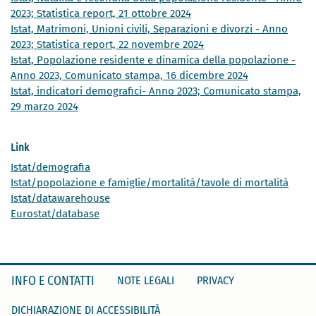
2023; Statistica report, 21 ottobre 2024
Istat, Matrimoni, Unioni civili, Separazioni e divorzi - Anno
2023; Statistica report, 22 novembre 2024
Istat, Popolazione residente e dinamica della popolazione -
Anno 2023, Comunicato stampa, 16 dicembre 2024
Istat, indicatori demografici- Anno 2023; Comunicato stampa,
29 marzo 2024
Link
Istat/demografia
Istat/popolazione e famiglie/mortalità/tavole di mortalità
Istat/datawarehouse
Eurostat/database
INFO E CONTATTI
NOTE LEGALI
PRIVACY
DICHIARAZIONE DI ACCESSIBILITÀ