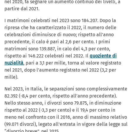
nel 2020, fa segnare un aumento continuo dei livelli, a
partire dal 2021.
I matrimoni celebrati nel 2023 sono 184.207. Dopo la
ripresa che ha caratterizzato il 2022, il numero delle
celebrazioni diminuisce di nuovo; rispetto all’anno
precedente, il calo è pari al 2,6 per cento. I primi
matrimoni sono 139.887, in calo del 4,3 per cento,
rispetto ai 146.222 celebrati nel 2022. Il
quoziente di
nuzialità
, pari a 3,1 per mille, torna al valore registrato
nel 2021, dopo l’aumento registrato nel 2022 (3,2 per
mille).
Nel 2023, in Italia, le separazioni sono complessivamente
82.392 (-8,4 per cento, rispetto all’anno precedente).
Nello stesso anno, i divorzi sono 79.875, in diminuzione
rispetto al 2022 (-3,3 per cento) e il 19,4 per cento in
meno nel confronto con il 2016, anno di massimo relativo
(99.071 divorzi), legato all'entrata in vigore della legge sul
“divorzio breve”, nel 2015.