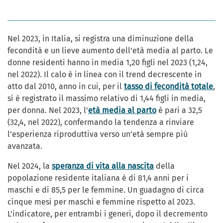
Nel 2023, in Italia, si registra una diminuzione della
fecondità e un lieve aumento dell’età media al parto. Le
donne residenti hanno in media 1,20 figli nel 2023 (1,24,
nel 2022). Il calo è in linea con il trend decrescente in
atto dal 2010, anno in cui, per il
tasso di fecondità totale
,
si è registrato il massimo relativo di 1,44 figli in media,
per donna. Nel 2023, l’
età media al parto
è pari a 32,5
(32,4, nel 2022), confermando la tendenza a rinviare
l’esperienza riproduttiva verso un’età sempre più
avanzata.
Nel 2024, la
speranza di vita alla nascita
della
popolazione residente italiana è di 81,4 anni per i
maschi e di 85,5 per le femmine. Un guadagno di circa
cinque mesi per maschi e femmine rispetto al 2023.
L’indicatore, per entrambi i generi, dopo il decremento