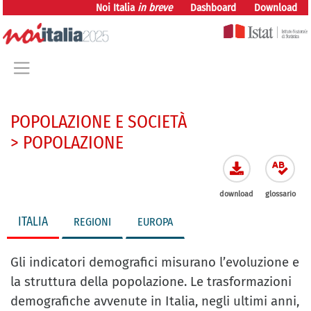
vai direttamente al contenuto
Noi Italia
in breve
Dashboard
Download
POPOLAZIONE E SOCIETÀ
> POPOLAZIONE
download
glossario
ITALIA
REGIONI
EUROPA
Gli indicatori demografici misurano l’evoluzione e
la struttura della popolazione. Le trasformazioni
demografiche avvenute in Italia, negli ultimi anni,