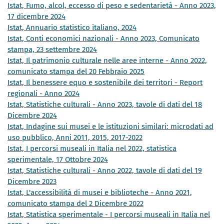
Istat, Fumo, alcol, eccesso di peso e sedentarietà - Anno 2023,
17 dicembre 2024
Istat, Annuario statistico italiano, 2024
Istat, Conti economici nazionali - Anno 2023, Comunicato
stampa, 23 settembre 2024
Istat, Il patrimonio culturale nelle aree interne - Anno 2022,
comunicato stampa del 20 Febbraio 2025
Istat, Il benessere equo e sostenibile dei territori - Report
regionali - Anno 2024
Istat, Statistiche culturali - Anno 2023, tavole di dati del 18
Dicembre 2024
Istat, Indagine sui musei e le istituzioni similari: microdati ad
uso pubblico, Anni 2011, 2015, 2017-2022
Istat, I percorsi museali in Italia nel 2022, statistica
sperimentale, 17 Ottobre 2024
Istat, Statistiche culturali - Anno 2022, tavole di dati del 19
Dicembre 2023
Istat, L'accessibilità di musei e biblioteche - Anno 2021,
comunicato stampa del 2 Dicembre 2022
Istat, Statistica sperimentale - I percorsi museali in Italia nel