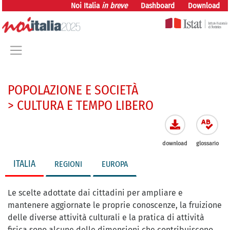
vai direttamente al contenuto
Noi Italia
in breve
Dashboard
Download
POPOLAZIONE E SOCIETÀ
> CULTURA E TEMPO LIBERO
download
glossario
ITALIA
REGIONI
EUROPA
Le scelte adottate dai cittadini per ampliare e
mantenere aggiornate le proprie conoscenze, la fruizione
delle diverse attività culturali e la pratica di attività
fisica sono alcune delle dimensioni che contribuiscono