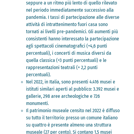
seppure a un ritmo più lento di quello rilevato
nel periodo immediatamente successivo alla
pandemia. I tassi di partecipazione alle diverse
attività di intrattenimento fuori casa sono
tornati ai livelli pre-pandemici. Gli aumenti più
consistenti hanno interessato la partecipazione
agli spettacoli cinematografici (+4,6 punti
percentuali), i concerti di musica diversi da
quella classica (+3 punti percentuali) e le
rappresentazioni teatrali (+ 2,2 punti
percentuali).
Nel 2022, in Italia, sono presenti 4.416 musei e
istituti similari aperti al pubblico: 3.392 musei e
gallerie, 298 aree archeologiche e 726
monumenti.
Il patrimonio museale censito nel 2022 è diffuso
su tutto il territorio: presso un comune italiano
su quattro è presente almeno una struttura
museale (27 per cento). Si contano 1,5 musei