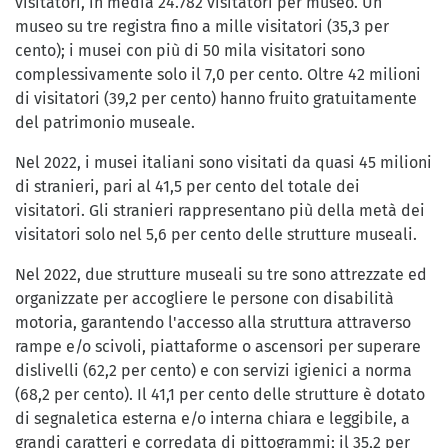
visitatori, in media 24.782 visitatori per museo. Un
museo su tre registra fino a mille visitatori (35,3 per
cento); i musei con più di 50 mila visitatori sono
complessivamente solo il 7,0 per cento. Oltre 42 milioni
di visitatori (39,2 per cento) hanno fruito gratuitamente
del patrimonio museale.
Nel 2022, i musei italiani sono visitati da quasi 45 milioni
di stranieri, pari al 41,5 per cento del totale dei
visitatori. Gli stranieri rappresentano più della metà dei
visitatori solo nel 5,6 per cento delle strutture museali.
Nel 2022, due strutture museali su tre sono attrezzate ed
organizzate per accogliere le persone con disabilità
motoria, garantendo l'accesso alla struttura attraverso
rampe e/o scivoli, piattaforme o ascensori per superare
dislivelli (62,2 per cento) e con servizi igienici a norma
(68,2 per cento). Il 41,1 per cento delle strutture è dotato
di segnaletica esterna e/o interna chiara e leggibile, a
grandi caratteri e corredata di pittogrammi; il 35,2 per