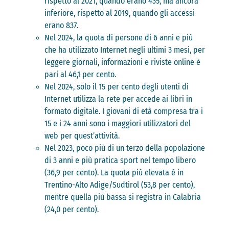
rispetto al 2021, quando erano 435, ma ancora
inferiore, rispetto al 2019, quando gli accessi
erano 837.
Nel 2024, la quota di persone di 6 anni e più
che ha utilizzato Internet negli ultimi 3 mesi, per
leggere giornali, informazioni e riviste online è
pari al 46,1 per cento.
Nel 2024, solo il 15 per cento degli utenti di
Internet utilizza la rete per accede ai libri in
formato digitale. I giovani di età compresa tra i
15 e i 24 anni sono i maggiori utilizzatori del
web per quest’attività.
Nel 2023, poco più di un terzo della popolazione
di 3 anni e più pratica sport nel tempo libero
(36,9 per cento). La quota più elevata è in
Trentino-Alto Adige/Sudtirol (53,8 per cento),
mentre quella più bassa si registra in Calabria
(24,0 per cento).