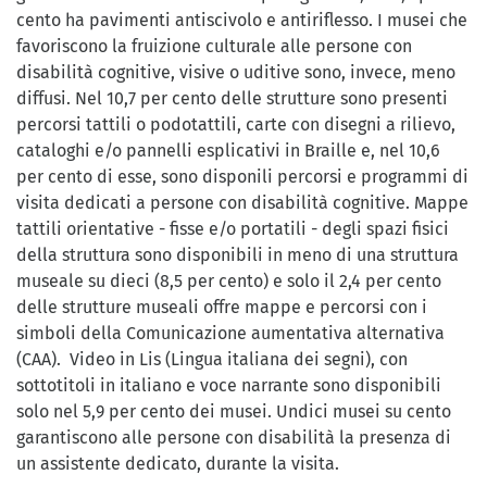
cento ha pavimenti antiscivolo e antiriflesso. I musei che
favoriscono la fruizione culturale alle persone con
disabilità cognitive, visive o uditive sono, invece, meno
diffusi. Nel 10,7 per cento delle strutture sono presenti
percorsi tattili o podotattili, carte con disegni a rilievo,
cataloghi e/o pannelli esplicativi in Braille e, nel 10,6
per cento di esse, sono disponili percorsi e programmi di
visita dedicati a persone con disabilità cognitive. Mappe
tattili orientative - fisse e/o portatili - degli spazi fisici
della struttura sono disponibili in meno di una struttura
museale su dieci (8,5 per cento) e solo il 2,4 per cento
delle strutture museali offre mappe e percorsi con i
simboli della Comunicazione aumentativa alternativa
(CAA). Video in Lis (Lingua italiana dei segni), con
sottotitoli in italiano e voce narrante sono disponibili
solo nel 5,9 per cento dei musei. Undici musei su cento
garantiscono alle persone con disabilità la presenza di
un assistente dedicato, durante la visita.