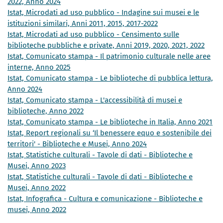
2022, Anno 2024
Istat, Microdati ad uso pubblico - Indagine sui musei e le
istituzioni similari, Anni 2011, 2015, 2017-2022
Istat, Microdati ad uso pubblico - Censimento sulle
biblioteche pubbliche e private, Anni 2019, 2020, 2021, 2022
Istat, Comunicato stampa - Il patrimonio culturale nelle aree
interne, Anno 2025
Istat, Comunicato stampa - Le biblioteche di pubblica lettura,
Anno 2024
Istat, Comunicato stampa - L'accessibilità di musei e
biblioteche, Anno 2022
Istat, Comunicato stampa - Le biblioteche in Italia, Anno 2021
Istat, Report regionali su ‘Il benessere equo e sostenibile dei
territori' - Biblioteche e Musei, Anno 2024
Istat, Statistiche culturali - Tavole di dati - Biblioteche e
Musei, Anno 2023
Istat, Statistiche culturali - Tavole di dati - Biblioteche e
Musei, Anno 2022
Istat, Infografica - Cultura e comunicazione - Biblioteche e
musei, Anno 2022