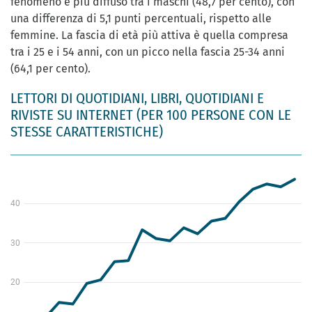
fenomeno è più diffuso tra i maschi (48,7 per cento), con
una differenza di 5,1 punti percentuali, rispetto alle
femmine. La fascia di età più attiva è quella compresa
tra i 25 e i 54 anni, con un picco nella fascia 25-34 anni
(64,1 per cento).
LETTORI DI QUOTIDIANI, LIBRI, QUOTIDIANI E
RIVISTE SU INTERNET (PER 100 PERSONE CON LE
STESSE CARATTERISTICHE)