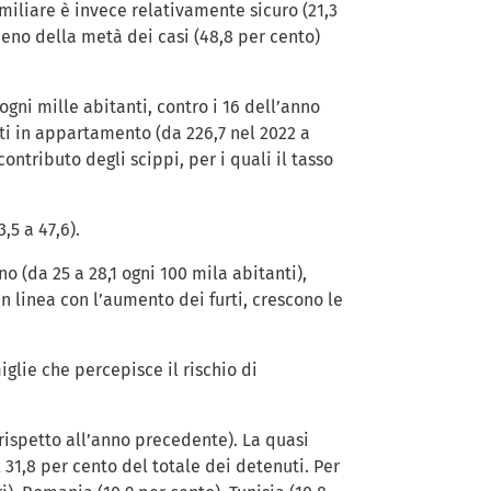
amiliare è invece relativamente sicuro (21,3
eno della metà dei casi (48,8 per cento)
 ogni mille abitanti, contro i 16 dell’anno
i in appartamento (da 226,7 nel 2022 a
ontributo degli scippi, per i quali il tasso
,5 a 47,6).
 (da 25 a 28,1 ogni 100 mila abitanti),
In linea con l’aumento dei furti, crescono le
glie che percepisce il rischio di
, rispetto all’anno precedente). La quasi
l 31,8 per cento del totale dei detenuti. Per