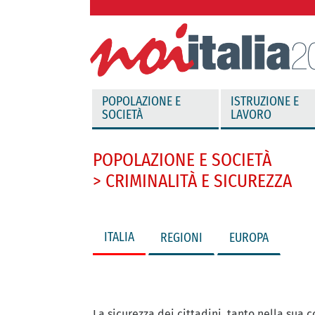
vai direttamente al contenuto
POPOLAZIONE E
ISTRUZIONE E
SOCIETÀ
LAVORO
POPOLAZIONE E SOCIETÀ
> CRIMINALITÀ E SICUREZZA
ITALIA
REGIONI
EUROPA
La sicurezza dei cittadini, tanto nella sua