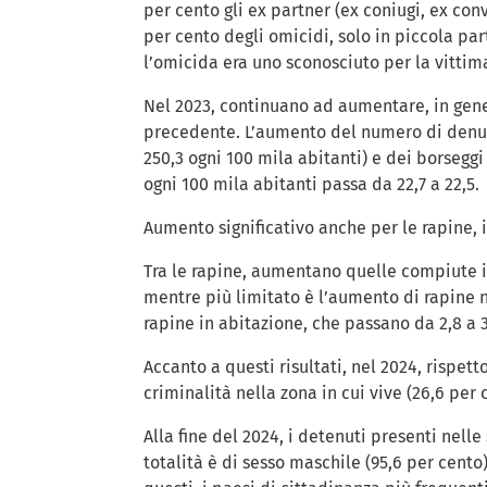
per cento gli ex partner (ex coniugi, ex con
per cento degli omicidi, solo in piccola pa
l’omicida era uno sconosciuto per la vittim
Nel 2023, continuano ad aumentare, in general
precedente. L’aumento del numero di denunc
250,3 ogni 100 mila abitanti) e dei borseggi 
ogni 100 mila abitanti passa da 22,7 a 22,5.
Aumento significativo anche per le rapine, i
Tra le rapine, aumentano quelle compiute in
mentre più limitato è l’aumento di rapine ne
rapine in abitazione, che passano da 2,8 a 3
Accanto a questi risultati, nel 2024, rispet
criminalità nella zona in cui vive (26,6 per 
Alla fine del 2024, i detenuti presenti nelle
totalità è di sesso maschile (95,6 per cento)