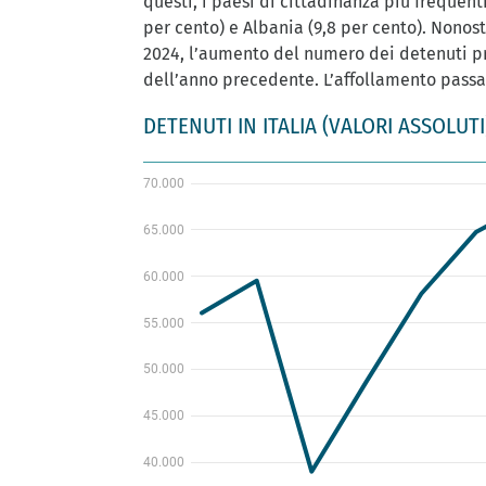
questi, i paesi di cittadinanza più frequent
per cento) e Albania (9,8 per cento). Nonosta
2024, l’aumento del numero dei detenuti pr
dell’anno precedente. L’affollamento passa 
DETENUTI IN ITALIA (VALORI ASSOLUTI