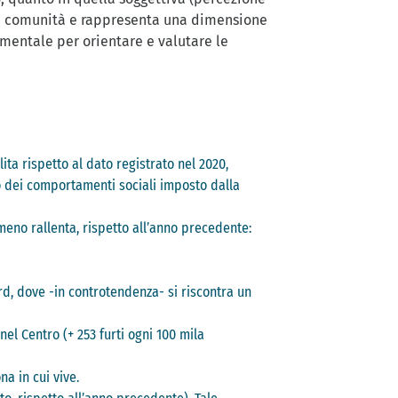
 una comunità e rappresenta una dimensione
amentale per orientare e valutare le
lita rispetto al dato registrato nel 2020,
o dei comportamenti sociali imposto dalla
omeno rallenta, rispetto all’anno precedente:
Nord, dove -in controtendenza- si riscontra un
nel Centro (+ 253 furti ogni 100 mila
na in cui vive.