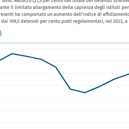
i sono: Marocco (21,5 per cento del totale dei detenuti stranier
nte il limitato allargamento della capienza degli istituti penit
esenti ha comportato un aumento dell’indice di affollamento 
dai 109,5 detenuti per cento posti regolamentari, nel 2022, a 
)