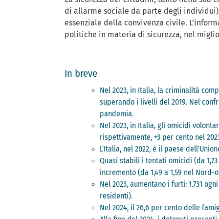
di allarme sociale da parte degli individui
essenziale della convivenza civile. L’infor
politiche in materia di sicurezza, nel migli
In breve
Nel 2023, in Italia, la criminalità com
superando i livelli del 2019. Nel co
pandemia.
Nel 2023, in Italia, gli omicidi volon
rispettivamente, +3 per cento nel 2023
L’Italia, nel 2022, è il paese dell’Uni
Quasi stabili i tentati omicidi (da 1,7
incremento (da 1,49 a 1,59 nel Nord-ov
Nel 2023, aumentano i furti: 1.731 ogn
residenti).
Nel 2024, il 26,6 per cento delle famig