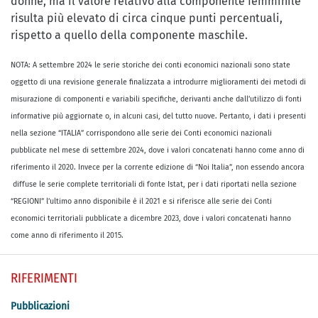
donne, ma il valore relativo alla componente femminile
risulta più elevato di circa cinque punti percentuali,
rispetto a quello della componente maschile.
NOTA: A settembre 2024 le serie storiche dei conti economici nazionali sono state
oggetto di una revisione generale finalizzata a introdurre miglioramenti dei metodi di
misurazione di componenti e variabili specifiche, derivanti anche dall’utilizzo di fonti
informative più aggiornate o, in alcuni casi, del tutto nuove. Pertanto, i dati i presenti
nella sezione “ITALIA” corrispondono alle serie dei Conti economici nazionali
pubblicate nel mese di settembre 2024, dove i valori concatenati hanno come anno di
riferimento il 2020. Invece per la corrente edizione di “Noi Italia”, non essendo ancora
diffuse le serie complete territoriali di fonte Istat, per i dati riportati nella sezione
“REGIONI” l’ultimo anno disponibile è il 2021 e si riferisce alle serie dei Conti
economici territoriali pubblicate a dicembre 2023, dove i valori concatenati hanno
come anno di riferimento il 2015.
RIFERIMENTI
Pubblicazioni