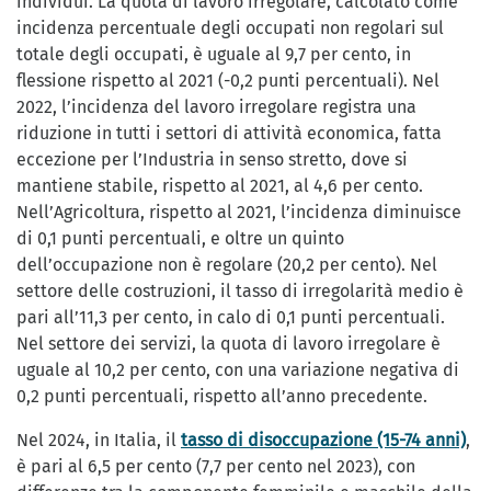
individui. La quota di lavoro irregolare, calcolato come
incidenza percentuale degli occupati non regolari sul
totale degli occupati, è uguale al 9,7 per cento, in
flessione rispetto al 2021 (-0,2 punti percentuali). Nel
2022, l’incidenza del lavoro irregolare registra una
riduzione in tutti i settori di attività economica, fatta
eccezione per l’Industria in senso stretto, dove si
mantiene stabile, rispetto al 2021, al 4,6 per cento.
Nell’Agricoltura, rispetto al 2021, l’incidenza diminuisce
di 0,1 punti percentuali, e oltre un quinto
dell’occupazione non è regolare (20,2 per cento). Nel
settore delle costruzioni, il tasso di irregolarità medio è
pari all’11,3 per cento, in calo di 0,1 punti percentuali.
Nel settore dei servizi, la quota di lavoro irregolare è
uguale al 10,2 per cento, con una variazione negativa di
0,2 punti percentuali, rispetto all’anno precedente.
Nel 2024, in Italia, il
tasso di disoccupazione (15-74 anni)
,
è pari al 6,5 per cento (7,7 per cento nel 2023), con