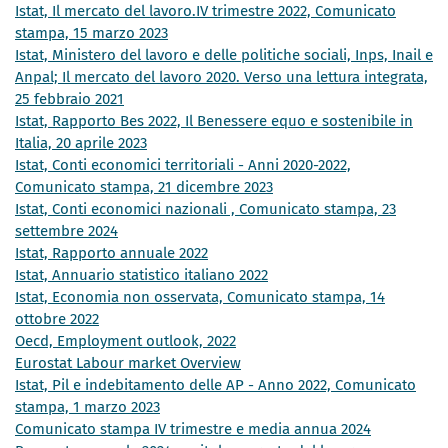
Istat, Il mercato del lavoro.IV trimestre 2022, Comunicato
stampa, 15 marzo 2023
Istat, Ministero del lavoro e delle politiche sociali, Inps, Inail e
Anpal; Il mercato del lavoro 2020. Verso una lettura integrata,
25 febbraio 2021
Istat, Rapporto Bes 2022, Il Benessere equo e sostenibile in
Italia, 20 aprile 2023
Istat, Conti economici territoriali - Anni 2020-2022,
Comunicato stampa, 21 dicembre 2023
Istat, Conti economici nazionali , Comunicato stampa, 23
settembre 2024
Istat, Rapporto annuale 2022
Istat, Annuario statistico italiano 2022
Istat, Economia non osservata, Comunicato stampa, 14
ottobre 2022
Oecd, Employment outlook, 2022
Eurostat Labour market Overview
Istat, Pil e indebitamento delle AP - Anno 2022, Comunicato
stampa, 1 marzo 2023
Comunicato stampa IV trimestre e media annua 2024