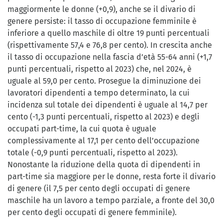
maggiormente le donne (+0,9), anche se il divario di
genere persiste: il tasso di occupazione femminile è
inferiore a quello maschile di oltre 19 punti percentuali
(rispettivamente 57,4 e 76,8 per cento). In crescita anche
il tasso di occupazione nella fascia d’età 55-64 anni (+1,7
punti percentuali, rispetto al 2023) che, nel 2024, è
uguale al 59,0 per cento. Prosegue la diminuzione dei
lavoratori dipendenti a tempo determinato, la cui
incidenza sul totale dei dipendenti è uguale al 14,7 per
cento (-1,3 punti percentuali, rispetto al 2023) e degli
occupati part-time, la cui quota è uguale
complessivamente al 17,1 per cento dell’occupazione
totale (-0,9 punti percentuali, rispetto al 2023).
Nonostante la riduzione della quota di dipendenti in
part-time sia maggiore per le donne, resta forte il divario
di genere (il 7,5 per cento degli occupati di genere
maschile ha un lavoro a tempo parziale, a fronte del 30,0
per cento degli occupati di genere femminile).