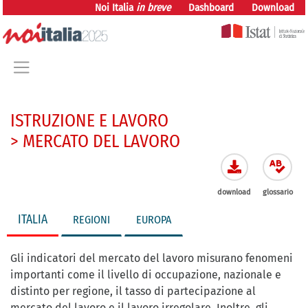
vai direttamente al contenuto
Noi Italia
in breve
Dashboard
Download
ISTRUZIONE E LAVORO
> MERCATO DEL LAVORO
download
glossario
ITALIA
REGIONI
EUROPA
Gli indicatori del mercato del lavoro misurano fenomeni
importanti come il livello di occupazione, nazionale e
distinto per regione, il tasso di partecipazione al
mercato del lavoro e il lavoro irregolare. Inoltre, gli