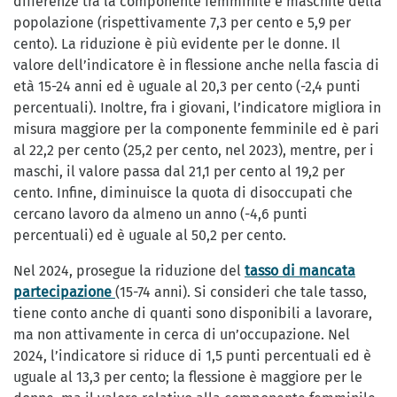
differenze tra la componente femminile e maschile della
popolazione (rispettivamente 7,3 per cento e 5,9 per
cento). La riduzione è più evidente per le donne. Il
valore dell’indicatore è in flessione anche nella fascia di
età 15-24 anni ed è uguale al 20,3 per cento (-2,4 punti
percentuali). Inoltre, fra i giovani, l’indicatore migliora in
misura maggiore per la componente femminile ed è pari
al 22,2 per cento (25,2 per cento, nel 2023), mentre, per i
maschi, il valore passa dal 21,1 per cento al 19,2 per
cento. Infine, diminuisce la quota di disoccupati che
cercano lavoro da almeno un anno (-4,6 punti
percentuali) ed è uguale al 50,2 per cento.
Nel 2024, prosegue la riduzione del
tasso di mancata
partecipazione
(15-74 anni). Si consideri che tale tasso,
tiene conto anche di quanti sono disponibili a lavorare,
ma non attivamente in cerca di un’occupazione. Nel
2024, l’indicatore si riduce di 1,5 punti percentuali ed è
uguale al 13,3 per cento; la flessione è maggiore per le