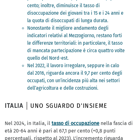
cento; inoltre, diminuisce il tasso di
disoccupazione dei giovani tra i 15 e i 24 anni e
la quota di disoccupati di lunga durata.
Nonostante il migliore andamento degli
indicatori relativi al Mezzogiorno, restano forti
le differenze territoriali: in particolare, il tasso
di mancata partecipazione è circa quattro volte
quello del Nord-est.
Nel 2022, il lavoro irregolare, seppure in calo
dal 2016, riguarda ancora il 9,7 per cento degli
occupati, con un’incidenza più alta nei settori
dell’agricoltura e delle costruzioni.
ITALIA
UNO SGUARDO D'INSIEME
Nel 2024, in Italia, il
tasso di occupazione
nella fascia di
età 20-64 anni è pari al 67,1 per cento (+0,8 punti
percentuali, rispetto al 2023). L’incremento riguarda