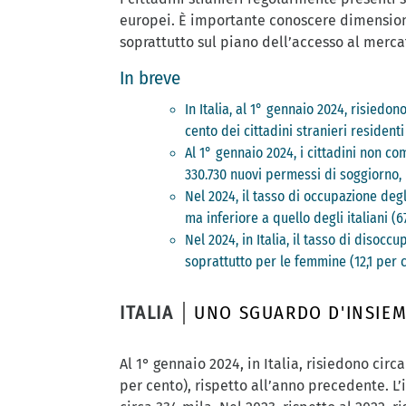
europei. È importante conoscere dimensioni
soprattutto sul piano dell’accesso al merca
In breve
In Italia, al 1° gennaio 2024, risiedon
cento dei cittadini stranieri residenti
Al 1° gennaio 2024, i cittadini non com
330.730 nuovi permessi di soggiorno, i
Nel 2024, il tasso di occupazione degl
ma inferiore a quello degli italiani (6
Nel 2024, in Italia, il tasso di disocc
soprattutto per le femmine (12,1 per c
ITALIA
UNO SGUARDO D'INSIE
Al 1° gennaio 2024, in Italia, risiedono circa
per cento), rispetto all’anno precedente. L’