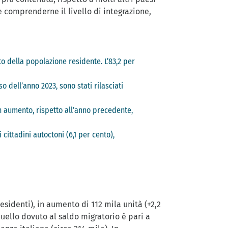
comprenderne il livello di integrazione,
ento della popolazione residente. L’83,2 per
o dell’anno 2023, sono stati rilasciati
in aumento, rispetto all’anno precedente,
 cittadini autoctoni (6,1 per cento),
esidenti), in aumento di 112 mila unità (+2,2
quello dovuto al saldo migratorio è pari a