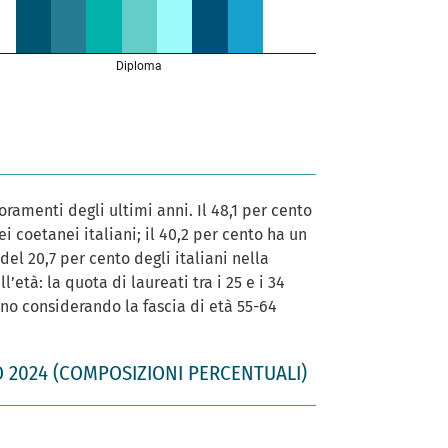
ioramenti degli ultimi anni. Il 48,1 per cento
ei coetanei italiani; il 40,2 per cento ha un
del 20,7 per cento degli italiani nella
’età: la quota di laureati tra i 25 e i 34
inano considerando la fascia di età 55-64
 2024 (COMPOSIZIONI PERCENTUALI)