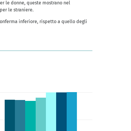
per le donne, queste mostrano nel
per le straniere.
 conferma inferiore, rispetto a quello degli