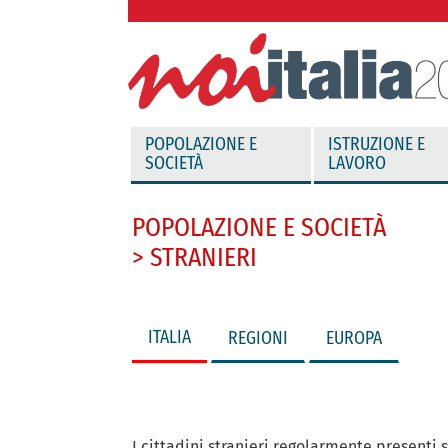
vai direttamente al contenuto
POPOLAZIONE E
ISTRUZIONE E
SOCIETÀ
LAVORO
POPOLAZIONE E SOCIETÀ
> STRANIERI
ITALIA
REGIONI
EUROPA
I cittadini stranieri regolarmente presenti 