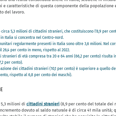
 e caratteristiche di questa componente della popolazione e 
to del lavoro.
o circa 5,3 milioni di cittadini stranieri, che costituiscono l’8,9 per c
 in Italia si concentra nel Centro-nord.
unitari regolarmente presenti in Italia sono oltre 3,6 milioni. Nel cors
l 26,4 per cento in meno, rispetto al 2022.
i stranieri di età compresa tra 20 e 64 anni (66,2 per cento) risulta 
7,2 per cento).
upazione dei cittadini stranieri (10,1 per cento) è superiore a quello dei
ento, rispetto al 6,8 per cento dei maschi).
ME
 5,3 milioni di
cittadini stranieri
(8,9 per cento del totale dei r
incremento dovuto al saldo naturale è di circa 41 mila unità; 