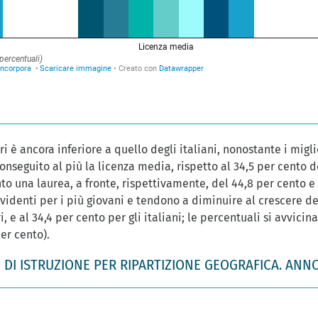
eri è ancora inferiore a quello degli italiani, nonostante i migl
 conseguito al più la licenza media, rispetto al 34,5 per cento d
to una laurea, a fronte, rispettivamente, del 44,8 per cento e 
videnti per i più giovani e tendono a diminuire al crescere dell
ri, e al 34,4 per cento per gli italiani; le percentuali si avvic
per cento).
DI ISTRUZIONE PER RIPARTIZIONE GEOGRAFICA. ANNO