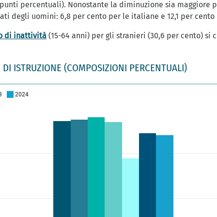
1 punti percentuali). Nonostante la diminuzione sia maggiore 
i degli uomini: 6,8 per cento per le italiane e 12,1 per cento 
o di inattività
(15-64 anni) per gli stranieri (30,6 per cento) si
DI ISTRUZIONE (COMPOSIZIONI PERCENTUALI)