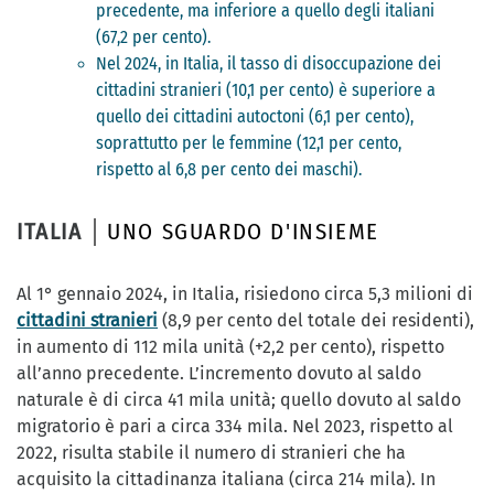
precedente, ma inferiore a quello degli italiani
(67,2 per cento).
Nel 2024, in Italia, il tasso di disoccupazione dei
cittadini stranieri (10,1 per cento) è superiore a
quello dei cittadini autoctoni (6,1 per cento),
soprattutto per le femmine (12,1 per cento,
rispetto al 6,8 per cento dei maschi).
ITALIA
UNO SGUARDO D'INSIEME
Al 1° gennaio 2024, in Italia, risiedono circa 5,3 milioni di
cittadini stranieri
(8,9 per cento del totale dei residenti),
in aumento di 112 mila unità (+2,2 per cento), rispetto
all’anno precedente. L’incremento dovuto al saldo
naturale è di circa 41 mila unità; quello dovuto al saldo
migratorio è pari a circa 334 mila. Nel 2023, rispetto al
2022, risulta stabile il numero di stranieri che ha
acquisito la cittadinanza italiana (circa 214 mila). In