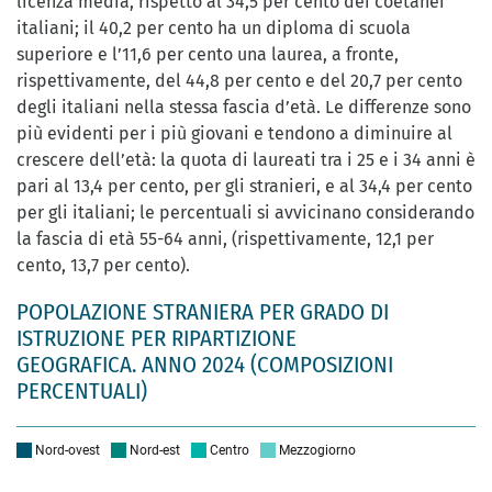
licenza media, rispetto al 34,5 per cento dei coetanei
italiani; il 40,2 per cento ha un diploma di scuola
superiore e l’11,6 per cento una laurea, a fronte,
rispettivamente, del 44,8 per cento e del 20,7 per cento
degli italiani nella stessa fascia d’età. Le differenze sono
più evidenti per i più giovani e tendono a diminuire al
crescere dell’età: la quota di laureati tra i 25 e i 34 anni è
pari al 13,4 per cento, per gli stranieri, e al 34,4 per cento
per gli italiani; le percentuali si avvicinano considerando
la fascia di età 55-64 anni, (rispettivamente, 12,1 per
cento, 13,7 per cento).
POPOLAZIONE STRANIERA PER GRADO DI
ISTRUZIONE PER RIPARTIZIONE
GEOGRAFICA. ANNO 2024 (COMPOSIZIONI
PERCENTUALI)