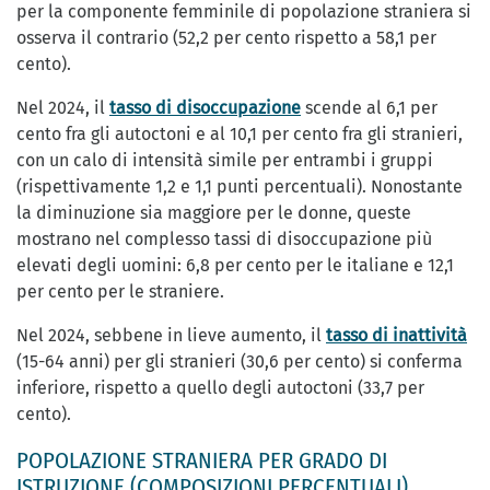
per la componente femminile di popolazione straniera si
osserva il contrario (52,2 per cento rispetto a 58,1 per
cento).
Nel 2024, il
tasso di disoccupazione
scende al 6,1 per
cento fra gli autoctoni e al 10,1 per cento fra gli stranieri,
con un calo di intensità simile per entrambi i gruppi
(rispettivamente 1,2 e 1,1 punti percentuali). Nonostante
la diminuzione sia maggiore per le donne, queste
mostrano nel complesso tassi di disoccupazione più
elevati degli uomini: 6,8 per cento per le italiane e 12,1
per cento per le straniere.
Nel 2024, sebbene in lieve aumento, il
tasso di inattività
(15-64 anni) per gli stranieri (30,6 per cento) si conferma
inferiore, rispetto a quello degli autoctoni (33,7 per
cento).
POPOLAZIONE STRANIERA PER GRADO DI
ISTRUZIONE (COMPOSIZIONI PERCENTUALI)