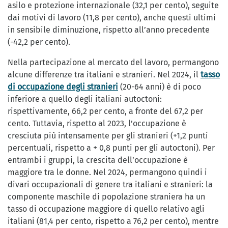
asilo e protezione internazionale (32,1 per cento), seguite
dai motivi di lavoro (11,8 per cento), anche questi ultimi
in sensibile diminuzione, rispetto all’anno precedente
(-42,2 per cento).
Nella partecipazione al mercato del lavoro, permangono
alcune differenze tra italiani e stranieri. Nel 2024, il
tasso
di occupazione degli stranieri
(20-64 anni) è di poco
inferiore a quello degli italiani autoctoni:
rispettivamente, 66,2 per cento, a fronte del 67,2 per
cento. Tuttavia, rispetto al 2023, l’occupazione è
cresciuta più intensamente per gli stranieri (+1,2 punti
percentuali, rispetto a + 0,8 punti per gli autoctoni). Per
entrambi i gruppi, la crescita dell’occupazione è
maggiore tra le donne. Nel 2024, permangono quindi i
divari occupazionali di genere tra italiani e stranieri: la
componente maschile di popolazione straniera ha un
tasso di occupazione maggiore di quello relativo agli
italiani (81,4 per cento, rispetto a 76,2 per cento), mentre