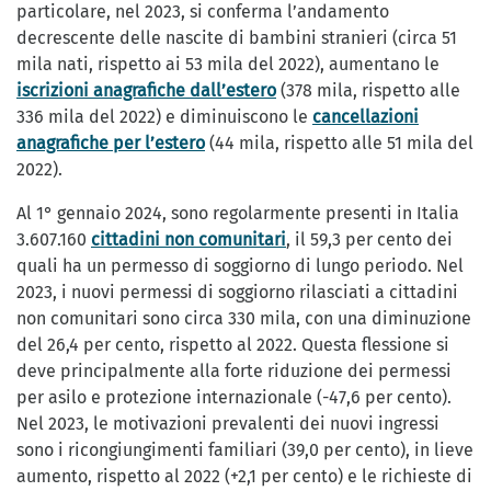
particolare, nel 2023, si conferma l’andamento
decrescente delle nascite di bambini stranieri (circa 51
mila nati, rispetto ai 53 mila del 2022), aumentano le
iscrizioni anagrafiche dall’estero
(378 mila, rispetto alle
336 mila del 2022) e diminuiscono le
cancellazioni
anagrafiche per l’estero
(44 mila, rispetto alle 51 mila del
2022).
Al 1° gennaio 2024, sono regolarmente presenti in Italia
3.607.160
cittadini non comunitari
, il 59,3 per cento dei
quali ha un permesso di soggiorno di lungo periodo. Nel
2023, i nuovi permessi di soggiorno rilasciati a cittadini
non comunitari sono circa 330 mila, con una diminuzione
del 26,4 per cento, rispetto al 2022. Questa flessione si
deve principalmente alla forte riduzione dei permessi
per asilo e protezione internazionale (-47,6 per cento).
Nel 2023, le motivazioni prevalenti dei nuovi ingressi
sono i ricongiungimenti familiari (39,0 per cento), in lieve
aumento, rispetto al 2022 (+2,1 per cento) e le richieste di